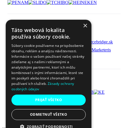
×
Mediálni partneri:
Táto webová lokalita
používa súbory cookie.
Súbory cookie používame na prispôsobenie
obsahu, reklám a analýzu návštevnosti.
Informácie o vašom používaní našej stránky
zdieľame aj s našimi reklamnými a
analytickými partnermi, ktorí ich môžu
kombinovať s inými informáciami, ktoré ste
im poskytli alebo ktoré zhromaždili pri
Odborní garanti:
používaní ich služieb.
Zásady ochrany
osobných údajov
PRIJAŤ VŠETKO
ODMIETNUŤ VŠETKO
ZOBRAZIŤ PODROBNOSTI