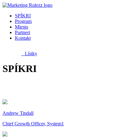
SPÍKRI
Program
Miesto
Partneri
Kontakt
Lístky
SPÍKRI
Spíkrov dopĺňame priebežne.
Andrew Tindall
Chief Growth Officer, System1