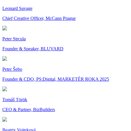
Leonard Savage
Chief Creative Officer, McCann Prague
Peter Strcula
Founder & Speaker, BLUVARD
Peter Šebo
Founder & CDO, PS:Digital, MARKETÉR ROKA 2025
Tomáš Török
CEO & Partner, BizBuilders
Beatrix Vojteková