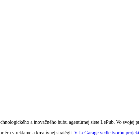
hnologického a inovačného hubu agentúrnej siete LePub. Vo svojej prá
iéru v reklame a kreatívnej stratégii.
V LeGarage vedie tvorbu projekt