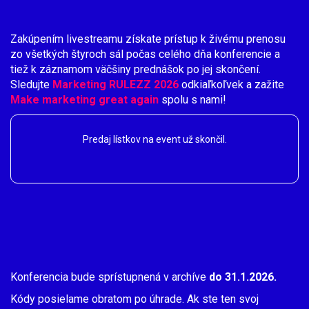
Zakúpením livestreamu získate prístup k živému prenosu
zo všetkých štyroch sál počas celého dňa konferencie a
tiež k záznamom väčšiny prednášok po jej skončení.
Sledujte
Marketing RULEZZ 2026
odkiaľkoľvek a zažite
Make marketing great again
spolu s nami!
Predaj lístkov na event už skončil.
Konferencia bude sprístupnená v archíve
do 31.1.2026.
Kódy posielame obratom po úhrade. Ak ste ten svoj