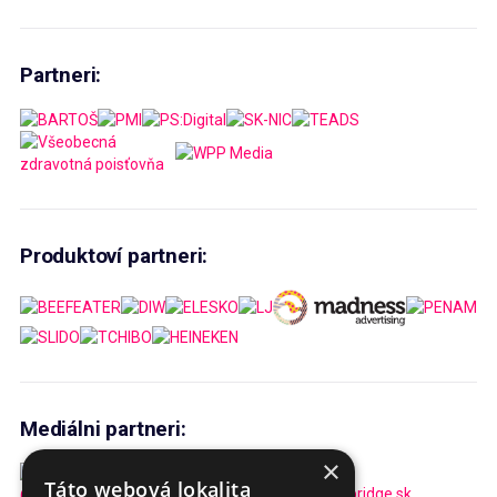
Partneri:
Produktoví partneri:
Mediálni partneri:
×
Táto webová lokalita