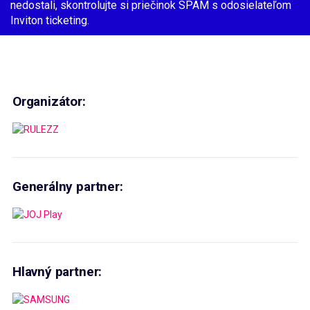
nedostali, skontrolujte si priečinok SPAM s odosielateľom
Inviton ticketing.
Organizátor:
Generálny partner:
Hlavný partner: